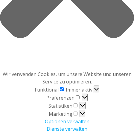
Wir verwenden Cookies, um unsere Website und unseren
Service zu optimieren.
Funktional
Funktional
Immer aktiv
Präferenzen
Präferenzen
Statistiken
Statistiken
Marketing
Marketing
Optionen verwalten
Dienste verwalten