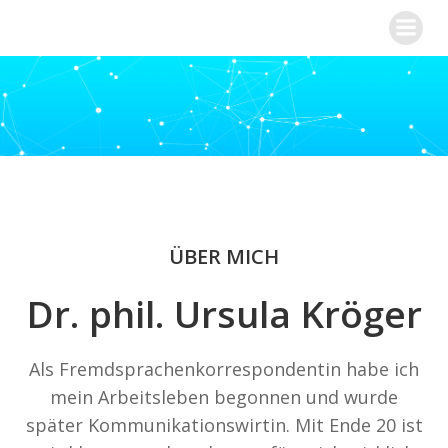
Zum
Dr. Ursula Kröger
Inhalt
springen
ÜBER MICH
Dr. phil. Ursula Kröger
Als Fremdsprachenkorrespondentin habe ich
mein Arbeitsleben begonnen und wurde
später Kommunikationswirtin. Mit Ende 20 ist